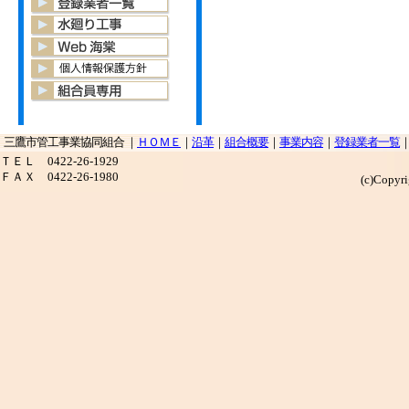
三鷹市管工事業協同組合 ｜
ＨＯＭＥ
｜
沿革
｜
組合概要
｜
事業内容
｜
登録業者一覧
ＴＥＬ 0422-26-1929
ＦＡＸ 0422-26-1980
(c)Copy